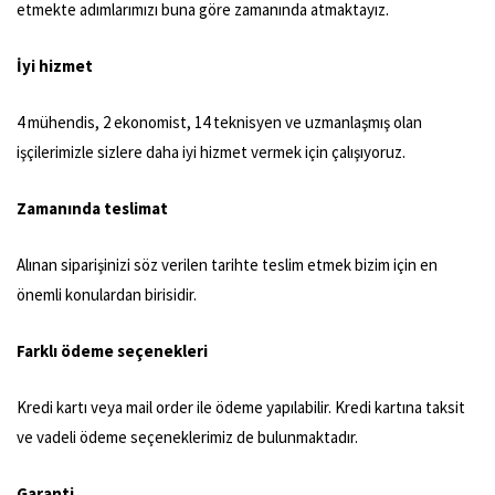
etmekte adımlarımızı buna göre zamanında atmaktayız.
İyi hizmet
4 mühendis, 2 ekonomist, 14 teknisyen ve uzmanlaşmış olan
işçilerimizle sizlere daha iyi hizmet vermek için çalışıyoruz.
Zamanında teslimat
Alınan siparişinizi söz verilen tarihte teslim etmek bizim için en
önemli konulardan birisidir.
Farklı ödeme seçenekleri
Kredi kartı veya mail order ile ödeme yapılabilir. Kredi kartına taksit
ve vadeli ödeme seçeneklerimiz de bulunmaktadır.
Garanti