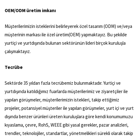
OEM/ODM üretim imkanı
Müşterilerimizin isteklerini belirleyerek özel tasarım (ODM) ve/veya
müşterinin markası ile özel üretim(OEM) yapmaktayız. Bu şekilde
yurtiçi ve yurtdışında bulunan sektörünün lideri birçok kuruluşla
çalışmaktayız.
Tecrübe
Sektörde 35 yıldan fazla tecrübemiz bulunmaktadır. Yurtiçi ve
yurtdışında katıldığımız fuarlarda müşterilerimiz ve ziyaretçiler ile
yapılan görüşmeler, müşterilerimizin istekleri, takip ettiğimiz
projeler, potansiyel müşteriler ile yapılan görüşmeler, yurt içi ve yurt
dışında benzer ürünleri üreten kuruluşlara göre kendi konumumuzu
kıyaslama, çevre, RohS, WEEE gibi yasal gerekler, pazar analizleri,
trendler, teknolojiler, standartlar, yönetmelikleri sürekli olarak takip