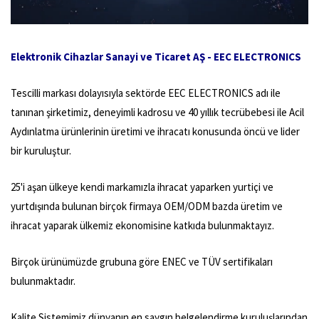
Elektronik Cihazlar Sanayi ve Ticaret AŞ - EEC ELECTRONICS
Tescilli markası dolayısıyla sektörde EEC ELECTRONICS adı ile
tanınan şirketimiz, deneyimli kadrosu ve 40 yıllık tecrübebesi ile Acil
Aydınlatma ürünlerinin üretimi ve ihracatı konusunda öncü ve lider
bir kuruluştur.
25'i aşan ülkeye kendi markamızla ihracat yaparken yurtiçi ve
yurtdışında bulunan birçok firmaya OEM/ODM bazda üretim ve
ihracat yaparak ülkemiz ekonomisine katkıda bulunmaktayız.
Birçok ürünümüzde grubuna göre ENEC ve TÜV sertifikaları
bulunmaktadır.
Kalite Sistemimiz dünyanın en saygın belgelendirme kuruluşlarından