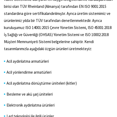
birisi olan TÜV Rheinland (Almanya) tarafından EN ISO 9001:2015
standardına göre sertifikalandırılmıştır. Ayrıca üretim sistemimiz ve
ürünlerimiz yılda bir TÜV tarafından denetlenmektedir. Ayrıca
kuruluşumuz ISO 14001:2015 Çevre Yönetim Sistemi, ISO 45001:2018
İş Sağlığı ve Güvenliği (OHSAS) Yönetim Sistemi ve ISO 10002:2018
Müşteri Memnuniyeti Sistemi belgelerine sahiptir. Kendi
tasarımlarımızla aşağıdaki özgün ürünleri üretmekteyiz:
Acil aydınlatma armatürleri
Acil yönlendirme armatürleri
Acil aydınlatma dönüştürme üniteleri (kitler)
Besleme ve akü şarj üniteleri
Elektronik aydınlatma ürünleri
Led teknolojisi ile ilgili ürünler