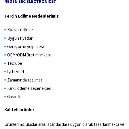
NEDEN EEC ELECTRONICS?
Tercih Edilme Nedenlerimiz
Kaliteli ürünler
Uygun fiyatlar
Geniş ürün yelpazesi
OEM/ODM üretim imkanı
Tecrübe
İyi hizmet
Zamanında teslimat
Farklı ödeme seçenekleri
Garanti
Kaliteli ürünler
Ürünlerimiz uluslar arası standartlara uygun olarak tasarlanmakta ve