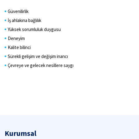
Güvenilirlik
İş ahlakına bağlılık
Yüksek sorumluluk duygusu
Deneyim
Kalite bilinci
Sürekli gelişim ve değişim inancı
Çevreye ve gelecek nesillere saygı
Kurumsal