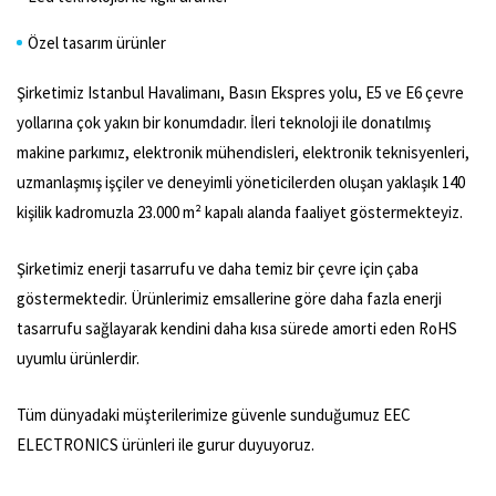
Özel tasarım ürünler
Şirketimiz Istanbul Havalimanı, Basın Ekspres yolu, E5 ve E6 çevre
yollarına çok yakın bir konumdadır. İleri teknoloji ile donatılmış
makine parkımız, elektronik mühendisleri, elektronik teknisyenleri,
uzmanlaşmış işçiler ve deneyimli yöneticilerden oluşan yaklaşık 140
kişilik kadromuzla 23.000 m² kapalı alanda faaliyet göstermekteyiz.
Şirketimiz enerji tasarrufu ve daha temiz bir çevre için çaba
göstermektedir. Ürünlerimiz emsallerine göre daha fazla enerji
tasarrufu sağlayarak kendini daha kısa sürede amorti eden RoHS
uyumlu ürünlerdir.
Tüm dünyadaki müşterilerimize güvenle sunduğumuz EEC
ELECTRONICS ürünleri ile gurur duyuyoruz.