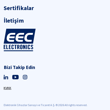
Sertifikalar
İletişim
Bizi Takip Edin
KVKK
Elektronik Cihazlar Sanayi ve Ticaret A.Ş. © 2026 All rights reserved.